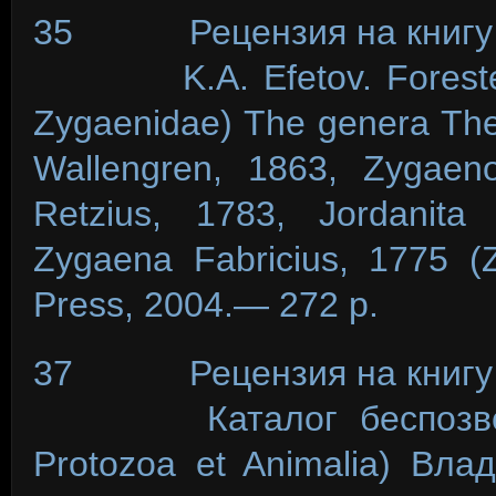
35 Рецензия на книгу
K.A. Efetov. Forester a
Zygaenidae) The genera Th
Wallengren, 1863, Zygaen
Retzius, 1783, Jordanita 
Zygaena Fabricius, 1775 
Press, 2004.— 272 p.
37 Рецензия на книгу
Каталог беспозвоночн
Protozoa et Animalia) Вл