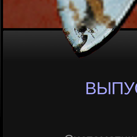
ВЫПУС