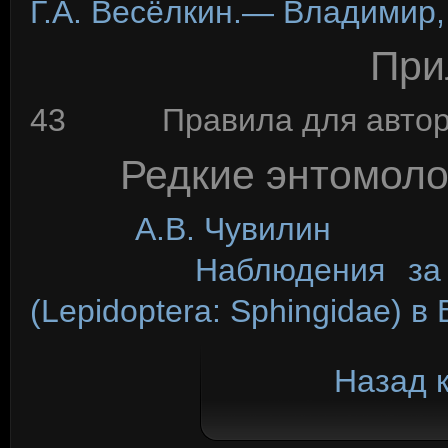
Г.А. Весёлкин.— Владимир,
При
43 Правила для автор
Редкие энтомоло
А.В. Чувилин
Наблюдения за Hemar
(Lepidoptera: Sphingidae) в
Назад 